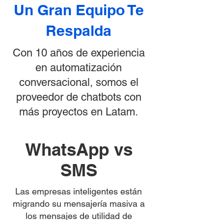
Un Gran Equipo Te
Respalda
Con 10 años de experiencia
en automatización
conversacional, somos el
proveedor de chatbots con
más proyectos en Latam.
WhatsApp vs
SMS
Las empresas inteligentes están
migrando su mensajería masiva a
los mensajes de utilidad de