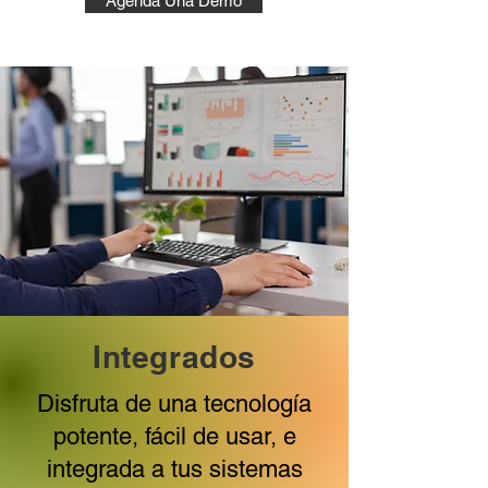
Agenda Una Demo
Integrados
Disfruta de una tecnología
potente, fácil de usar, e
integrada a tus sistemas